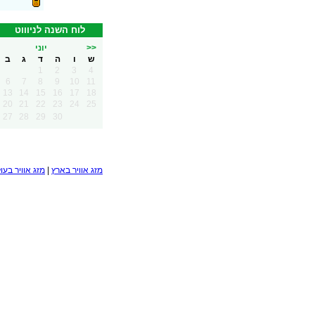
לוח השנה לניוווט
יוני
>>
ש
ו
ה
ד
ג
ב
1
2
3
4
6
7
8
9
10
11
13
14
15
16
17
18
20
21
22
23
24
25
27
28
29
30
מזג אוויר בעו
|
מזג אוויר בארץ