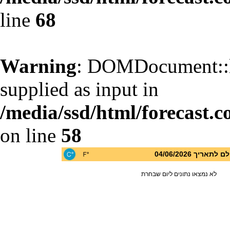
line
68
Warning
: DOMDocument::l
supplied as input in
/media/ssd/html/forecast.c
on line
58
יך 04/06/2026
לא נמצאו נתונים ליום שבחרת