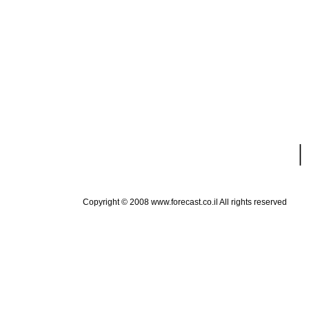
|
Copyright © 2008 www.forecast.co.il All rights reserved