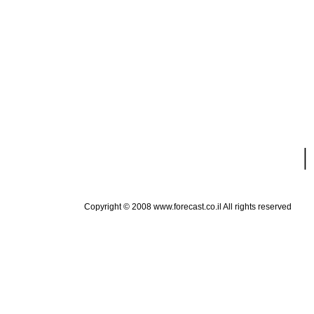
|
Copyright © 2008 www.forecast.co.il All rights reserved